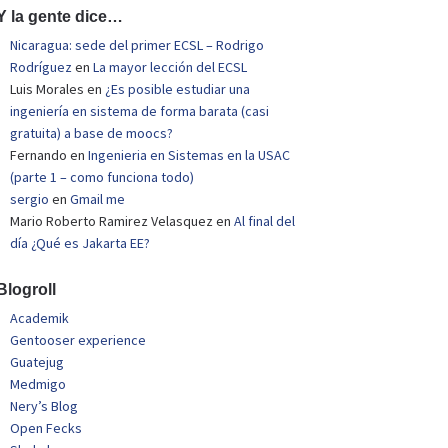
Y la gente dice…
Nicaragua: sede del primer ECSL – Rodrigo
Rodríguez
en
La mayor lección del ECSL
Luis Morales
en
¿Es posible estudiar una
ingeniería en sistema de forma barata (casi
gratuita) a base de moocs?
Fernando
en
Ingenieria en Sistemas en la USAC
(parte 1 – como funciona todo)
sergio
en
Gmail me
Mario Roberto Ramirez Velasquez
en
Al final del
día ¿Qué es Jakarta EE?
Blogroll
Academik
Gentooser experience
Guatejug
Medmigo
Nery’s Blog
Open Fecks