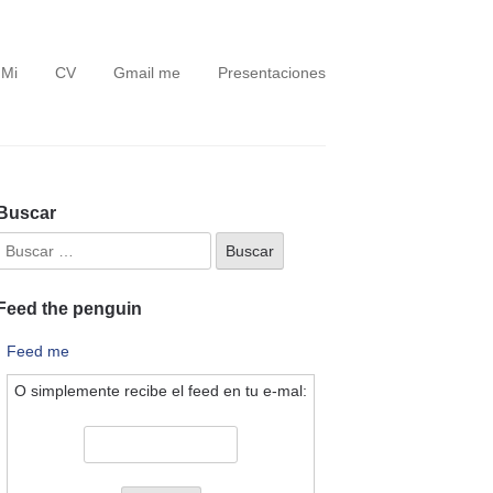
 Mi
CV
Gmail me
Presentaciones
Buscar
Feed the penguin
Feed me
O simplemente recibe el feed en tu e-mal: