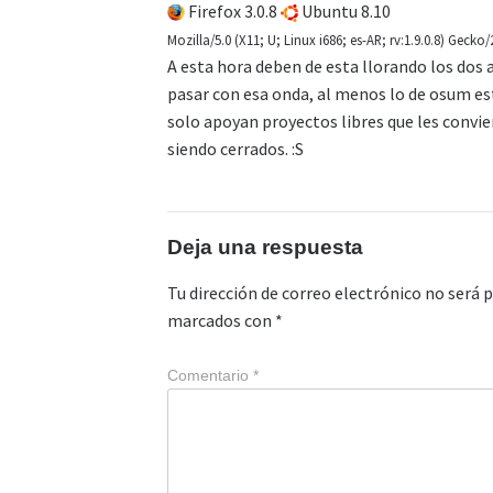
Firefox 3.0.8
Ubuntu 8.10
Mozilla/5.0 (X11; U; Linux i686; es-AR; rv:1.9.0.8) Gecko
A esta hora deben de esta llorando los dos 
pasar con esa onda, al menos lo de osum est
solo apoyan proyectos libres que les convie
siendo cerrados. :S
Deja una respuesta
Tu dirección de correo electrónico no será p
marcados con
*
Comentario
*