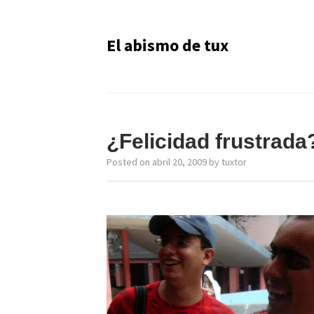
El abismo de tux
¿Felicidad frustrada
Posted on
abril 20, 2009
by
tuxtor