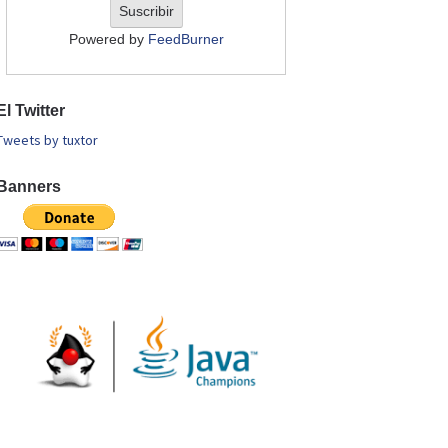
Powered by
FeedBurner
El Twitter
Tweets by tuxtor
Banners