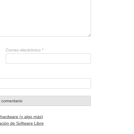
Correo electrónico
*
i hardware (y algo más)
ación de Software Libre