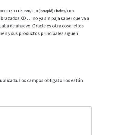
/2009032711 Ubuntu/8.10 (intrepid) Firefox/3.0.8
abrazados XD … no ya sin paja saber que va a
aba de ahuevo. Oracle es otra cosa, ellos
nen y sus productos principales siguen
ublicada.
Los campos obligatorios están