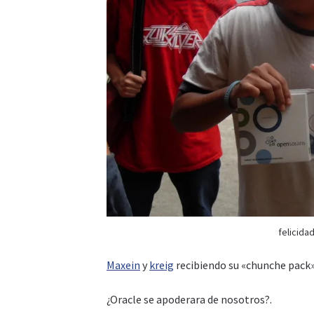
felicida
Maxein
y
kreig
recibiendo su «chunche pack»
¿Oracle se apoderara de nosotros?.