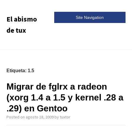
El abismo
Site Navigation
de tux
Etiqueta:
1.5
Migrar de fglrx a radeon
(xorg 1.4 a 1.5 y kernel .28 a
.29) en Gentoo
Posted on
agosto 18, 2009
by
tuxtor