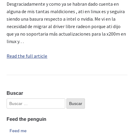
Desgraciadamente y como ya se habran dado cuenta en
alguna de mis tantas maldiciones , ati en linux es y seguira
siendo una basura respecto a intel o nvidia. Me vi en la
necesidad de migrar al driver libre radeon porque ati dijo
que ya no soportaria más actualizaciones para la x200m en
linux y…
Read the full article
Buscar
Feed the penguin
Feed me