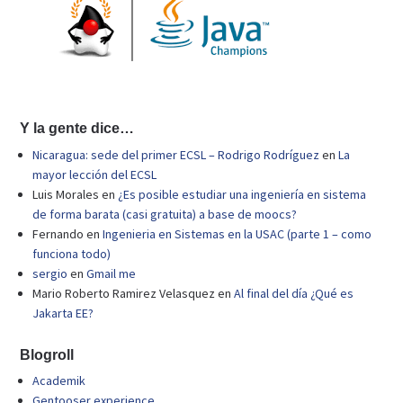
Y la gente dice…
Nicaragua: sede del primer ECSL – Rodrigo Rodríguez
en
La
mayor lección del ECSL
Luis Morales
en
¿Es posible estudiar una ingeniería en sistema
de forma barata (casi gratuita) a base de moocs?
Fernando
en
Ingenieria en Sistemas en la USAC (parte 1 – como
funciona todo)
sergio
en
Gmail me
Mario Roberto Ramirez Velasquez
en
Al final del día ¿Qué es
Jakarta EE?
Blogroll
Academik
Gentooser experience