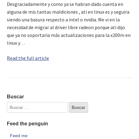
Desgraciadamente y como ya se habran dado cuenta en
alguna de mis tantas maldiciones , ati en linux es y seguira
siendo una basura respecto a intel o nvidia. Me vi en la
necesidad de migrar al driver libre radeon porque ati dijo
que ya no soportaria más actualizaciones para la x200m en
linux y…
Read the full article
Buscar
Feed the penguin
Feed me