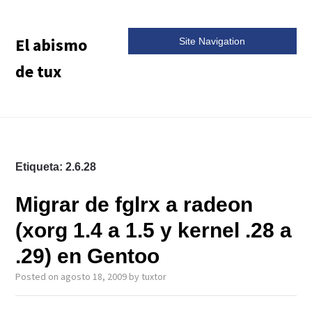
El abismo
Site Navigation
de tux
Etiqueta:
2.6.28
Migrar de fglrx a radeon
(xorg 1.4 a 1.5 y kernel .28 a
.29) en Gentoo
Posted on
agosto 18, 2009
by
tuxtor