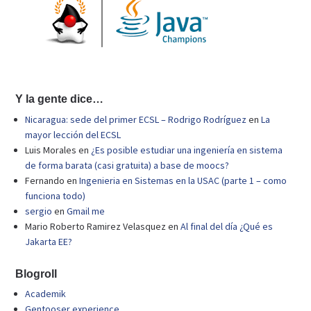
Y la gente dice…
Nicaragua: sede del primer ECSL – Rodrigo Rodríguez
en
La
mayor lección del ECSL
Luis Morales
en
¿Es posible estudiar una ingeniería en sistema
de forma barata (casi gratuita) a base de moocs?
Fernando
en
Ingenieria en Sistemas en la USAC (parte 1 – como
funciona todo)
sergio
en
Gmail me
Mario Roberto Ramirez Velasquez
en
Al final del día ¿Qué es
Jakarta EE?
Blogroll
Academik
Gentooser experience