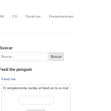
 Mi
CV
Gmail me
Presentaciones
Buscar
Feed the penguin
Feed me
O simplemente recibe el feed en tu e-mal: