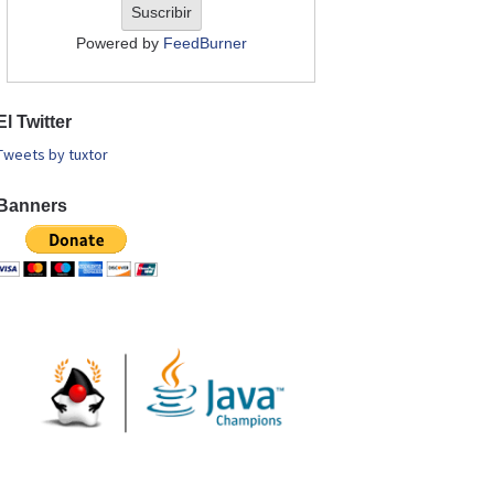
Powered by
FeedBurner
El Twitter
Tweets by tuxtor
Banners