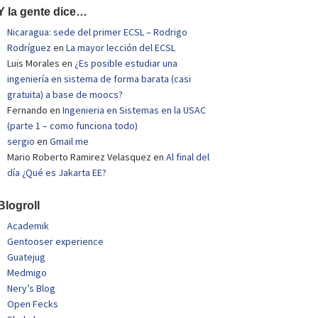
Y la gente dice…
Nicaragua: sede del primer ECSL – Rodrigo
Rodríguez
en
La mayor lección del ECSL
Luis Morales
en
¿Es posible estudiar una
ingeniería en sistema de forma barata (casi
gratuita) a base de moocs?
Fernando
en
Ingenieria en Sistemas en la USAC
(parte 1 – como funciona todo)
sergio
en
Gmail me
Mario Roberto Ramirez Velasquez
en
Al final del
día ¿Qué es Jakarta EE?
Blogroll
Academik
Gentooser experience
Guatejug
Medmigo
Nery’s Blog
Open Fecks