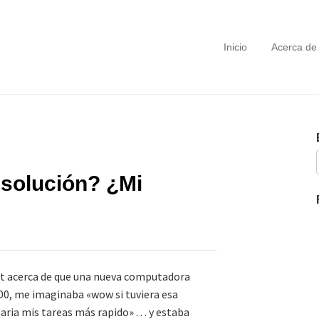
Inicio
Acerca de
 solución? ¿Mi
ot acerca de que una nueva computadora
500, me imaginaba «wow si tuviera esa
ria mis tareas más rapido» . . . y estaba