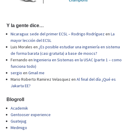
Y la gente dice…
Nicaragua: sede del primer ECSL – Rodrigo Rodríguez
en
La
mayor lección del ECSL
Luis Morales
en
¿Es posible estudiar una ingeniería en sistema
de forma barata (casi gratuita) a base de moocs?
Fernando
en
Ingenieria en Sistemas en la USAC (parte 1 – como
funciona todo)
sergio
en
Gmail me
Mario Roberto Ramirez Velasquez
en
Al final del día ¿Qué es
Jakarta EE?
Blogroll
Academik
Gentooser experience
Guatejug
Medmigo