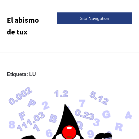
El abismo
Site Navigation
de tux
Etiqueta:
LU