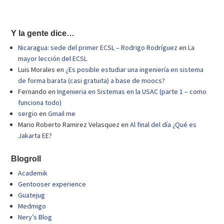
Y la gente dice…
Nicaragua: sede del primer ECSL – Rodrigo Rodríguez
en
La
mayor lección del ECSL
Luis Morales
en
¿Es posible estudiar una ingeniería en sistema
de forma barata (casi gratuita) a base de moocs?
Fernando
en
Ingenieria en Sistemas en la USAC (parte 1 – como
funciona todo)
sergio
en
Gmail me
Mario Roberto Ramirez Velasquez
en
Al final del día ¿Qué es
Jakarta EE?
Blogroll
Academik
Gentooser experience
Guatejug
Medmigo
Nery’s Blog