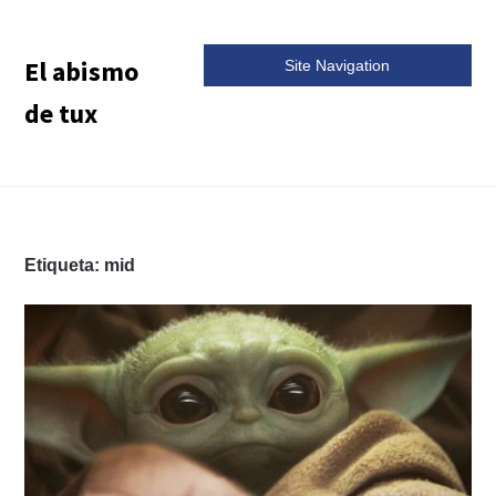
El abismo
Site Navigation
de tux
Etiqueta:
mid