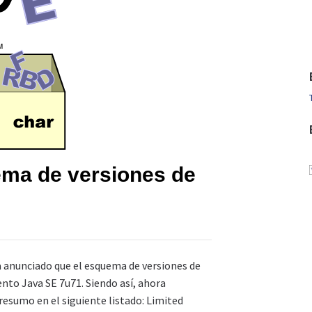
ema de versiones de
 anunciado que el esquema de versiones de
ento Java SE 7u71. Siendo así, ahora
esumo en el siguiente listado: Limited