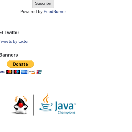
Powered by
FeedBurner
El Twitter
Tweets by tuxtor
Banners