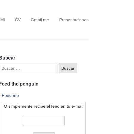
 Mi
CV
Gmail me
Presentaciones
Buscar
Feed the penguin
Feed me
O simplemente recibe el feed en tu e-mal: