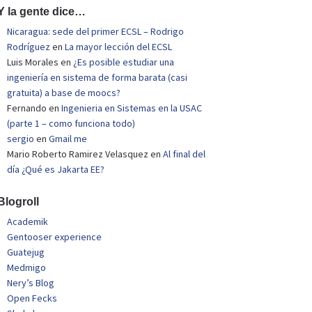
Y la gente dice…
Nicaragua: sede del primer ECSL – Rodrigo
Rodríguez
en
La mayor lección del ECSL
Luis Morales
en
¿Es posible estudiar una
ingeniería en sistema de forma barata (casi
gratuita) a base de moocs?
Fernando
en
Ingenieria en Sistemas en la USAC
(parte 1 – como funciona todo)
sergio
en
Gmail me
Mario Roberto Ramirez Velasquez
en
Al final del
día ¿Qué es Jakarta EE?
Blogroll
Academik
Gentooser experience
Guatejug
Medmigo
Nery’s Blog
Open Fecks