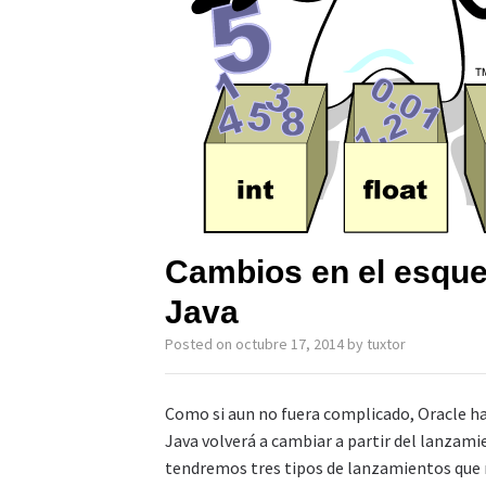
Cambios en el esqu
Java
Posted on
octubre 17, 2014
by
tuxtor
Como si aun no fuera complicado, Oracle ha
Java volverá a cambiar a partir del lanzami
tendremos tres tipos de lanzamientos que r