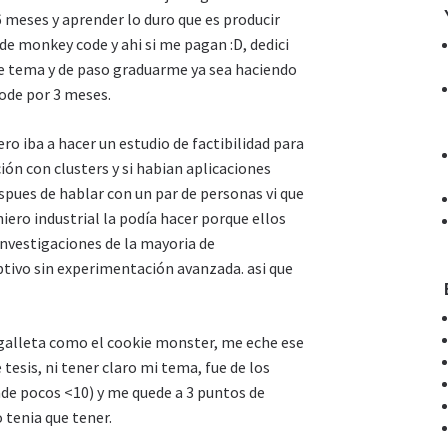
meses y aprender lo duro que es producir
 de monkey code y ahi si me pagan :D, dedici
ste tema y de paso graduarme ya sea haciendo
ode por 3 meses.
 iba a hacer un estudio de factibilidad para
ión con clusters y si habian aplicaciones
spues de hablar con un par de personas vi que
niero industrial la podía hacer porque ellos
investigaciones de la mayoria de
iptivo sin experimentación avanzada. asi que
galleta como el cookie monster, me eche ese
tesis, ni tener claro mi tema, fue de los
nde pocos <10) y me quede a 3 puntos de
 tenia que tener.