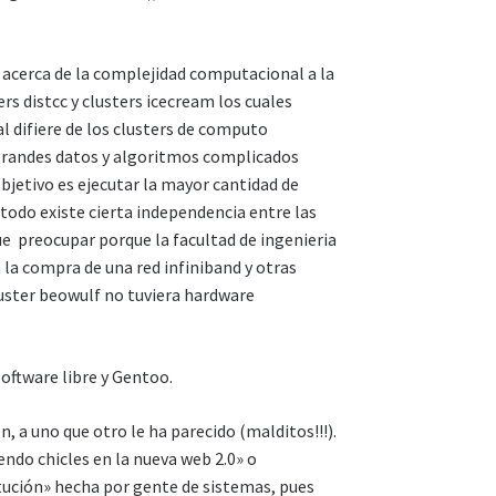
 acerca de la complejidad computacional a la
rs distcc y clusters icecream los cuales
l difiere de los clusters de computo
grandes datos y algoritmos complicados
bjetivo es ejecutar la mayor cantidad de
todo existe cierta independencia entre las
ue preocupar porque la facultad de ingenieria
 la compra de una red infiniband y otras
uster beowulf no tuviera hardware
oftware libre y Gentoo.
n, a uno que otro le ha parecido (malditos!!!).
endo chicles en la nueva web 2.0» o
tución» hecha por gente de sistemas, pues