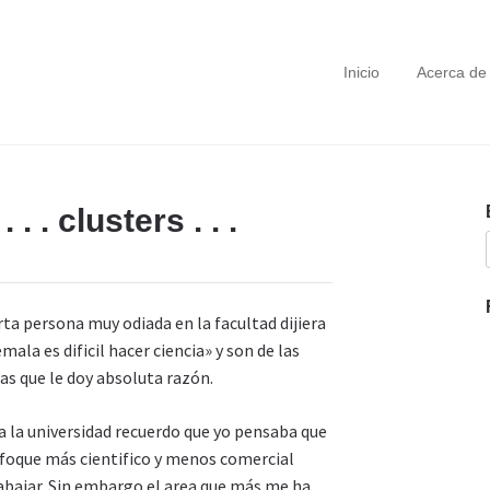
Inicio
Acerca de
 . . clusters . . .
ta persona muy odiada en la facultad dijiera
ala es dificil hacer ciencia» y son de las
as que le doy absoluta razón.
 a la universidad recuerdo que yo pensaba que
enfoque más cientifico y menos comercial
abajar. Sin embargo el area que más me ha