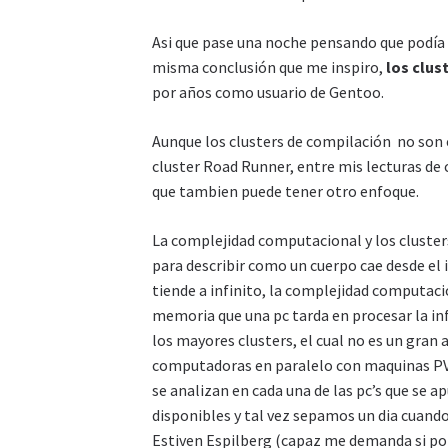
Asi que pase una noche pensando que podía e
misma conclusión que me inspiro,
los clus
por años como usuario de Gentoo.
Aunque los clusters de compilación no son
cluster Road Runner, entre mis lecturas de
que tambien puede tener otro enfoque.
La complejidad computacional y los cluster
para describir como un cuerpo cae desde el 
tiende a infinito, la complejidad computaci
memoria que una pc tarda en procesar la in
los mayores clusters, el cual no es un gran 
computadoras en paralelo con maquinas PVM
se analizan en cada una de las pc’s que se 
disponibles y tal vez sepamos un dia cuando 
Estiven Espilberg (capaz me demanda si p