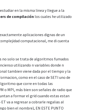
studiar en la misma linea y llegue a la
ters de compilación
los cuales he utilizado
 exactamente aplicaciones dignas de un
 complejidad computacional, me di cuenta
s no solo se trata de algoritmos fumados
incienso utilizando n variables donde n
onal tambien viene dada por el tiempo y la
formacion, como en el caso de SETI uno de
algoritmo que corre en todas las
 o MPI, más bien son señales de radio que
apuntan a formar el grid cuando estas estan
ET va a regresar a cobrarle regalias al
ongo bien el nombre), EN ESTE PUNTO