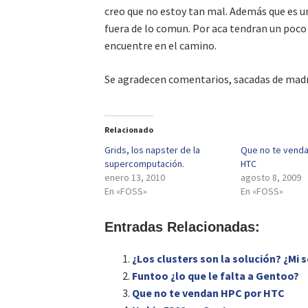
creo que no estoy tan mal. Además que es un
fuera de lo comun. Por aca tendran un poco 
encuentre en el camino.
Se agradecen comentarios, sacadas de madr
Relacionado
Grids, los napster de la
Que no te vend
supercomputación.
HTC
enero 13, 2010
agosto 8, 2009
En «FOSS»
En «FOSS»
Entradas Relacionadas:
¿Los clusters son la solución? ¿Mi 
Funtoo ¿lo que le falta a Gentoo?
Que no te vendan HPC por HTC