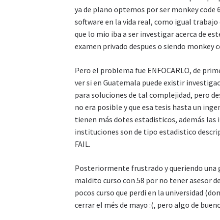
ya de plano optemos por ser monkey code 6 
software en la vida real, como igual trabajo
que lo mio iba a ser investigar acerca de e
examen privado despues o siendo monkey c
Pero el problema fue ENFOCARLO, de primero
ver si en Guatemala puede existir investigac
para soluciones de tal complejidad, pero de
no era posible y que esa tesis hasta un inge
tienen más dotes estadisticos, además las 
instituciones son de tipo estadistico descr
FAIL.
Posteriormente frustrado y queriendo una 
maldito curso con 58 por no tener asesor de 
pocos curso que perdi en la universidad (do
cerrar el més de mayo :(, pero algo de bueno