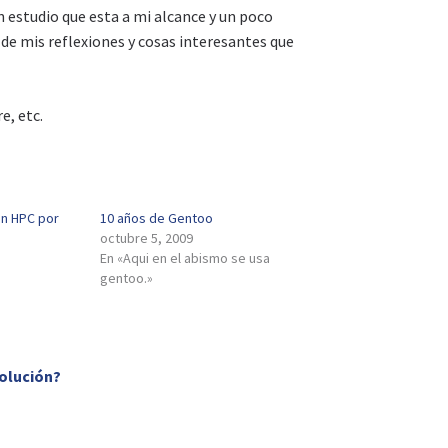
 estudio que esta a mi alcance y un poco
de mis reflexiones y cosas interesantes que
e, etc.
an HPC por
10 años de Gentoo
octubre 5, 2009
En «Aqui en el abismo se usa
gentoo.»
solución?