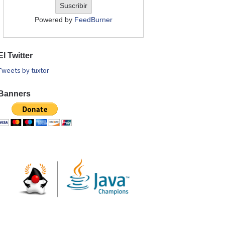
Powered by
FeedBurner
El Twitter
Tweets by tuxtor
Banners