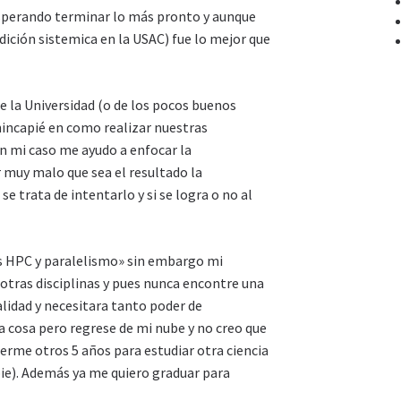
esperando terminar lo más pronto y aunque
dición sistemica en la USAC) fue lo mejor que
de la Universidad (o de los pocos buenos
hincapié en como realizar nuestras
en mi caso me ayudo a enfocar la
 muy malo que sea el resultado la
e trata de intentarlo y si se logra o no al
ers HPC y paralelismo» sin embargo mi
tras disciplinas y pues nunca encontre una
alidad y necesitara tanto poder de
 cosa pero regrese de mi nube y no creo que
erme otros 5 años para estudiar otra ciencia
bie). Además ya me quiero graduar para