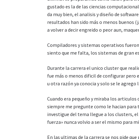
gustado es la de las ciencias computacional
da muy bien, el analisis y diseño de softwar
resultados han sido más o menos buenos (ja
a volver a decir engreido o peor aun, maque
Compiladores y sistemas operativos fueron
siento que me falta, los sistemas de gran es
Durante la carrera el unico cluster que reali
fue más o menos dificil de configurar pero 
u otra razón ya conocia y solo se le agrego 
Cuando era pequeño y miraba los articulos 
siempre me pregunte como le hacian para 
investigue del tema llegue a los clusters, e
fuerza» nunca volvio a ser el mismo para mi
En las ultimas de la carrera se nos pide qu