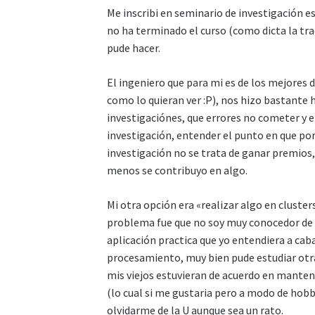
Me inscribi en seminario de investigación 
no ha terminado el curso (como dicta la tra
pude hacer.
El ingeniero que para mi es de los mejores 
como lo quieran ver :P), nos hizo bastante 
investigaciónes, que errores no cometer y 
investigación, entender el punto en que por
investigación no se trata de ganar premios, s
menos se contribuyo en algo.
Mi otra opción era «realizar algo en clust
problema fue que no soy muy conocedor de o
aplicación practica que yo entendiera a cab
procesamiento, muy bien pude estudiar otra
mis viejos estuvieran de acuerdo en manten
(lo cual si me gustaria pero a modo de hob
olvidarme de la U aunque sea un rato.