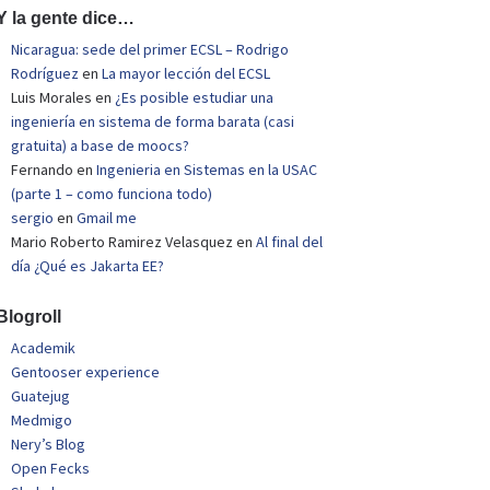
Y la gente dice…
Nicaragua: sede del primer ECSL – Rodrigo
Rodríguez
en
La mayor lección del ECSL
Luis Morales
en
¿Es posible estudiar una
ingeniería en sistema de forma barata (casi
gratuita) a base de moocs?
Fernando
en
Ingenieria en Sistemas en la USAC
(parte 1 – como funciona todo)
sergio
en
Gmail me
Mario Roberto Ramirez Velasquez
en
Al final del
día ¿Qué es Jakarta EE?
Blogroll
Academik
Gentooser experience
Guatejug
Medmigo
Nery’s Blog
Open Fecks