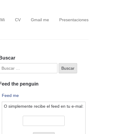
 Mi
CV
Gmail me
Presentaciones
Buscar
Feed the penguin
Feed me
O simplemente recibe el feed en tu e-mal: