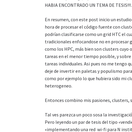
HABIA ENCONTRADO UN TEMA DE TESIS!!!.
En resumen, con este post inicio un estudio
hora de procesar el código fuente con cluste
podrían clasificarse como un grid HTC el cua
tradicionales enfocandose no en procesar 
como los HPC, más bien son clusters cuyo o
tareas en el menor tiempo posible, y sobre 
tareas individuales. Asi pues no me tengo q
deje de invertir en paletas y populismo para
como por ejemplo lo que hubiera sido mi cl
heterogeneo.
Entonces combino mis pasiones, clusters, s
Tal ves parezca un poco sosa la investigació
Pero leyendo un par de tesis del tipo «vendi
«implementando una red wi-fi para N insti