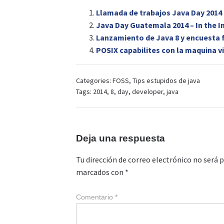
Llamada de trabajos Java Day 2014
Java Day Guatemala 2014 – In the In
Lanzamiento de Java 8 y encuesta f
POSIX capabilites con la maquina vi
Categories:
FOSS
,
Tips estupidos de java
Tags:
2014
,
8
,
day
,
developer
,
java
Deja una respuesta
Tu dirección de correo electrónico no será p
marcados con
*
Comentario
*