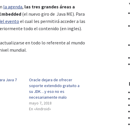
en
la agenda
,
las tres grandes áreas a
a Embedded
(el nuevo giro de Java ME). Para
del evento
el cual les permitirá acceder a las
eriormente todo el contenido (en ingles).
 actualizarse en todo lo referente al mundo
nivel mundial.
ara Java 7
Oracle dejara de ofrecer
soporte extendido gratuito a
su JDK…y eso no es
necesariamente malo
mayo 7, 2018
En «Android»