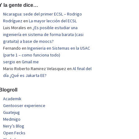
Y la gente dice…
Nicaragua: sede del primer ECSL – Rodrigo
Rodríguez
en
La mayor lección del ECSL
Luis Morales
en
¿Es posible estudiar una
ingeniería en sistema de forma barata (casi
gratuita) a base de moocs?
Fernando
en
Ingenieria en Sistemas en la USAC
(parte 1 – como funciona todo)
sergio
en
Gmail me
Mario Roberto Ramirez Velasquez
en
Al final del
día ¿Qué es Jakarta EE?
Blogroll
Academik
Gentooser experience
Guatejug
Medmigo
Nery’s Blog
Open Fecks