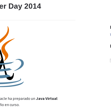
per Day 2014
racle ha preparado un
Java Virtual
ño en curso.