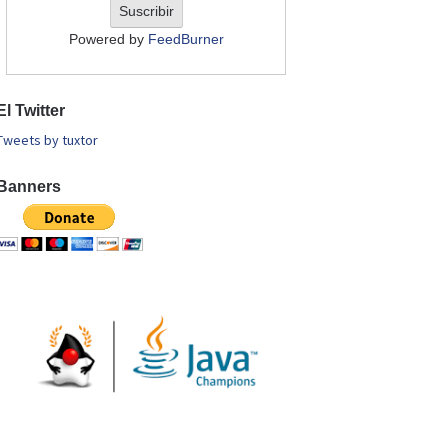
Powered by
FeedBurner
El Twitter
Tweets by tuxtor
Banners