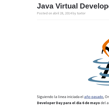
Java Virtual Develo
Posted on
abril 28, 2014
by
tuxtor
Siguiendo la linea iniciada el
año pasado
, O
Developer Day para el dia 6 de mayo
del a