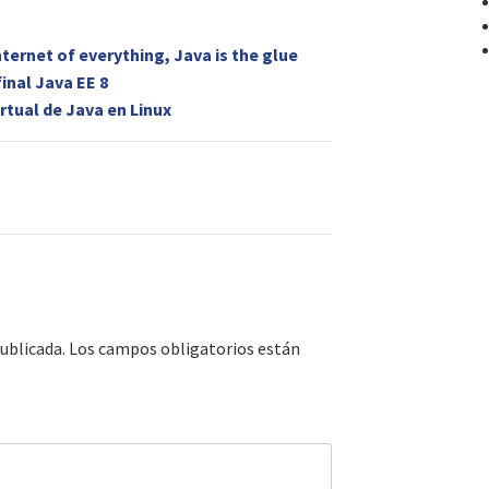
ternet of everything, Java is the glue
inal Java EE 8
rtual de Java en Linux
ublicada.
Los campos obligatorios están