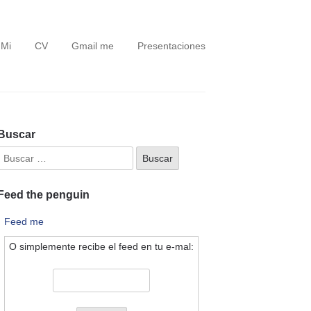
 Mi
CV
Gmail me
Presentaciones
Buscar
Feed the penguin
Feed me
O simplemente recibe el feed en tu e-mal: