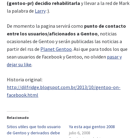
(gentoo-pr) decidio rehabilitarla
y llevar a la red de Mark
la palabra de
Larry
:).
De momento la pagina servirá como
punto de contacto
entre los usuarios/aficionados a Gentoo
, noticias
ocasionales de Gentoo y serán publicadas las noticias a
partir del rss de
Planet Gentoo
. Asi que para todos los que
sean usuarios de Facebook y Gentoo, no olviden
pasar y
dejar su like
.
Historia original:
http://dilfridge.blogspot.com.br/2013/10/gentoo-on-
facebook.html
Relacionado
Sitios utiles que todo usuario
Ya esta aqui gentoo 2008
de Gentoo y derivados debe
julio 6, 2008