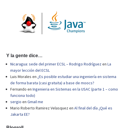
Y la gente dice…
Nicaragua: sede del primer ECSL – Rodrigo Rodríguez
en
La
mayor lección del ECSL
Luis Morales
en
¿Es posible estudiar una ingeniería en sistema
de forma barata (casi gratuita) a base de moocs?
Fernando
en
Ingenieria en Sistemas en la USAC (parte 1 – como
funciona todo)
sergio
en
Gmail me
Mario Roberto Ramirez Velasquez
en
Al final del día ¿Qué es
Jakarta EE?
Blogroll