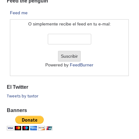
Feed the penguin
Feed me
O simplemente recibe el feed en tu e-mal:
Powered by
FeedBurner
El Twitter
Tweets by tuxtor
Banners