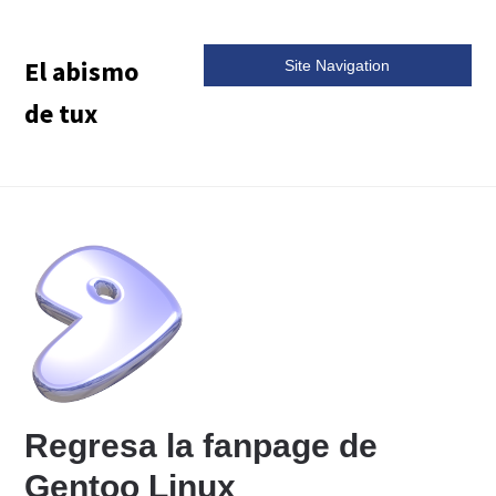
El abismo
Site Navigation
de tux
Regresa la fanpage de
Gentoo Linux