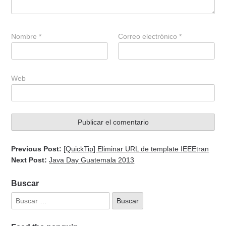
Nombre
*
Correo electrónico
*
Web
Previous Post:
[QuickTip] Eliminar URL de template IEEEtran
Next Post:
Java Day Guatemala 2013
Buscar