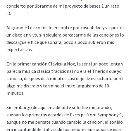
concierto por librarme de mi proyecto de bases 1 un rato
:D.
Al grano. El disco me lo encontre por casualidad y vi que era
un disco en vivo, sin siquiera percatarme de las canciones lo
descargue e hice que sonara; poco a poco subieron mis
expectativas.
En la primer canción Clavicula Nox, la senti un poco lenta y
parecia musica clasica tradicional no era el Therion que yo
conocia, despues de 5 minutos casi dejo de escucharlo pero
algo me distrajo y termino el intro larguisimo de 10
minutos.
Sin embargo de aqui en adelante solo fue mejorando,
suenan los primeros acordes de Excerpt from Symphony 9,
aunque no me percate cuando cambio la cancion, el sonido
era inconfundible, tal ves de los mejores episodios de este