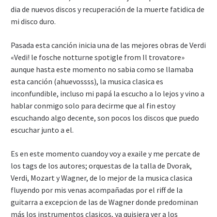
dia de nuevos discos y recuperación de la muerte fatidica de
mi disco duro.
Pasada esta canción inicia una de las mejores obras de Verdi
«Vedi! le fosche notturne spotigle from Il trovatore»
aunque hasta este momento no sabia como se llamaba
esta canción (ahuevossss), la musica clasica es
inconfundible, incluso mi papá la escucho a lo lejos y vino a
hablar conmigo solo para decirme que al fin estoy
escuchando algo decente, son pocos los discos que puedo
escuchar junto a el.
Es en este momento cuandoy voy a exaile y me percate de
los tags de los autores; orquestas de la talla de Dvorak,
Verdi, Mozart y Wagner, de lo mejor de la musica clasica
fluyendo por mis venas acompañadas por el riff de la
guitarra a excepcion de las de Wagner donde predominan
más los instrumentos clasicos, ya quisiera ver a los