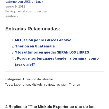
externo con LUKS en Linux
enero 9, 2012
En «Aqui en el abismo se usa
gentoo.»
Entradas Relacionadas:
Mi fijación por los discos en vivo
Therion en Guatemala
Y los ultimos en quedar SERAN LOS LIBRES
¿Porque los lenguajes tienden a terminar como
java o .net?
Categories:
El sonido del abismo
Tags:
Experience
,
Miskolc
,
review
,
revision
,
Therion
4 Replies to “The Miskolc Experience uno de los