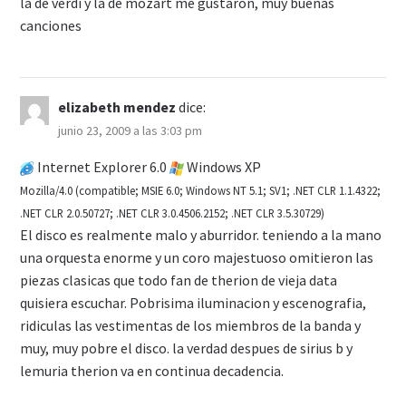
la de verdi y la de mozart me gustaron, muy buenas
canciones
elizabeth mendez
dice:
junio 23, 2009 a las 3:03 pm
Internet Explorer 6.0
Windows XP
Mozilla/4.0 (compatible; MSIE 6.0; Windows NT 5.1; SV1; .NET CLR 1.1.4322;
.NET CLR 2.0.50727; .NET CLR 3.0.4506.2152; .NET CLR 3.5.30729)
El disco es realmente malo y aburridor. teniendo a la mano
una orquesta enorme y un coro majestuoso omitieron las
piezas clasicas que todo fan de therion de vieja data
quisiera escuchar. Pobrisima iluminacion y escenografia,
ridiculas las vestimentas de los miembros de la banda y
muy, muy pobre el disco. la verdad despues de sirius b y
lemuria therion va en continua decadencia.