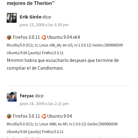
mejores de Therion”
Erik Girón
dice:
junio 15, 2009 a las 8:38 pm
Firefox 3.0.11
Ubuntu 9.04 x64
Mozilla/5.0 (X11; U; Linux x86_64; en-US; rv:1.9.0.11) Gecko/2009060309
Ubuntu/9.04 (jaunty) Firefox/3.0.11
Mmmm habra que escucharlo despues que termine de
compilar el de Candlemass
feryac
dice:
junio 18, 2009 a las 2:21 pm
Firefox 3.0.11
Ubuntu 9.04
Mozilla/5.0 (X11; U; Linux i686; es-AR; rv:1.9.0.11) Gecko/2009060308
Ubuntu/9.04 (jaunty) Firefox/3.0.11