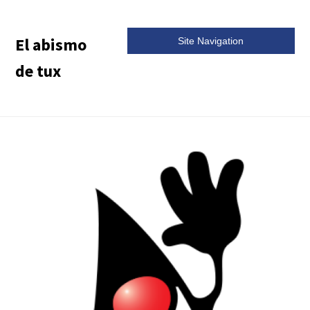
El abismo
Site Navigation
de tux