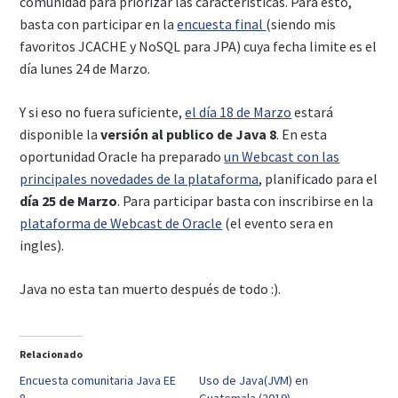
comunidad para priorizar las características. Para esto,
basta con participar en la
encuesta final
(siendo mis
favoritos JCACHE y NoSQL para JPA) cuya fecha limite es el
día lunes 24 de Marzo.
Y si eso no fuera suficiente,
el día 18 de Marzo
estará
disponible la
versión al publico de Java 8
. En esta
oportunidad Oracle ha preparado
un Webcast con las
principales novedades de la plataforma
, planificado para el
día 25 de Marzo
. Para participar basta con inscribirse en la
plataforma de Webcast de Oracle
(el evento sera en
ingles).
Java no esta tan muerto después de todo :).
Relacionado
Encuesta comunitaria Java EE
Uso de Java(JVM) en