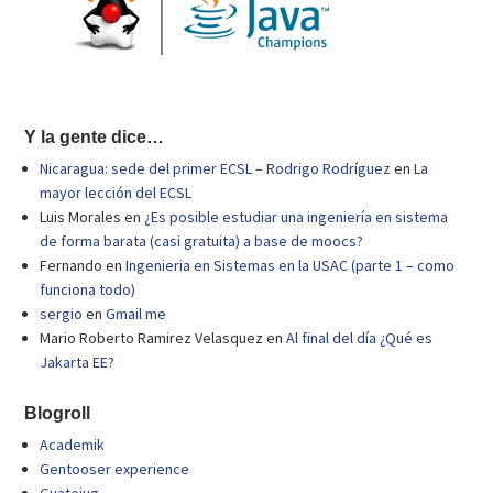
Y la gente dice…
Nicaragua: sede del primer ECSL – Rodrigo Rodríguez
en
La
mayor lección del ECSL
Luis Morales
en
¿Es posible estudiar una ingeniería en sistema
de forma barata (casi gratuita) a base de moocs?
Fernando
en
Ingenieria en Sistemas en la USAC (parte 1 – como
funciona todo)
sergio
en
Gmail me
Mario Roberto Ramirez Velasquez
en
Al final del día ¿Qué es
Jakarta EE?
Blogroll
Academik
Gentooser experience