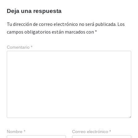
Deja una respuesta
Tu dirección de correo electrónico no será publicada.
Los
campos obligatorios están marcados con
*
Comentario
*
Nombre
*
Correo electrónico
*