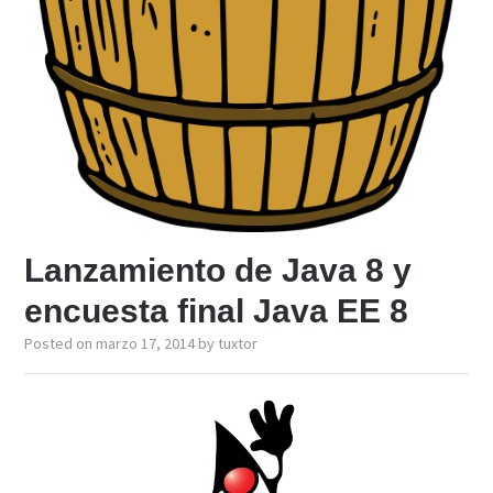
Lanzamiento de Java 8 y
encuesta final Java EE 8
Posted on
marzo 17, 2014
by
tuxtor