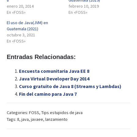
8
Guatemala (2019)
enero 20, 2014
febrero 10, 2019
En «FOSS»
En «FOSS»
El uso de Java(JVM) en
Guatemala (2021)
octubre 3, 2021
En «FOSS»
Entradas Relacionadas:
Encuesta comunitaria Java EE 8
Java Virtual Developer Day 2014
Curso gratuito de Java 8 (Streams y Lambdas)
Fin del camino para Java 7
Categories:
FOSS
,
Tips estupidos de java
Tags:
8
,
java
,
javaee
,
lanzamiento