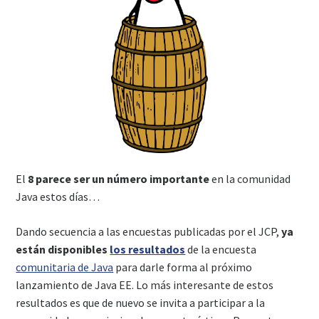
El
8 parece ser un número importante
en la comunidad
Java estos días…
Dando secuencia a las encuestas publicadas por el JCP,
ya
están disponibles
los resultados
de la encuesta
comunitaria de Java
para darle forma al próximo
lanzamiento de Java EE. Lo más interesante de estos
resultados es que de nuevo se invita a participar a la