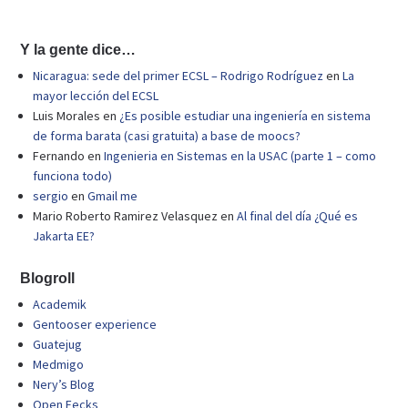
Y la gente dice…
Nicaragua: sede del primer ECSL – Rodrigo Rodríguez
en
La
mayor lección del ECSL
Luis Morales
en
¿Es posible estudiar una ingeniería en sistema
de forma barata (casi gratuita) a base de moocs?
Fernando
en
Ingenieria en Sistemas en la USAC (parte 1 – como
funciona todo)
sergio
en
Gmail me
Mario Roberto Ramirez Velasquez
en
Al final del día ¿Qué es
Jakarta EE?
Blogroll
Academik
Gentooser experience
Guatejug
Medmigo
Nery’s Blog
Open Fecks