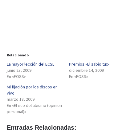
Relacionado
La mayor lección del ECSL
Premios «El sabio tux»
junio 23, 2009
diciembre 14, 2009
En «FOSS»
En «FOSS»
Mi fijación por los discos en
vivo
marzo 18, 2009
En «El eco del abismo (opinion
personal)»
Entradas Relacionadas: