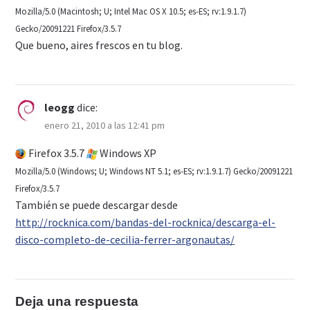
Mozilla/5.0 (Macintosh; U; Intel Mac OS X 10.5; es-ES; rv:1.9.1.7)
Gecko/20091221 Firefox/3.5.7
Que bueno, aires frescos en tu blog.
leogg
dice:
enero 21, 2010 a las 12:41 pm
Firefox 3.5.7
Windows XP
Mozilla/5.0 (Windows; U; Windows NT 5.1; es-ES; rv:1.9.1.7) Gecko/20091221
Firefox/3.5.7
También se puede descargar desde
http://rocknica.com/bandas-del-rocknica/descarga-el-
disco-completo-de-cecilia-ferrer-argonautas/
Deja una respuesta