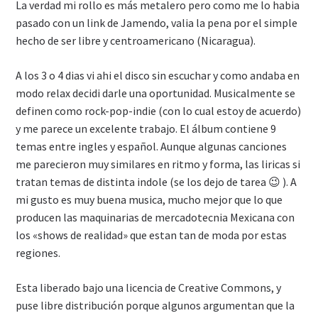
La verdad mi rollo es más metalero pero como me lo habia
pasado con un link de Jamendo, valia la pena por el simple
hecho de ser libre y centroamericano (Nicaragua).
A los 3 o 4 dias vi ahi el disco sin escuchar y como andaba en
modo relax decidi darle una oportunidad. Musicalmente se
definen como rock-pop-indie (con lo cual estoy de acuerdo)
y me parece un excelente trabajo. El álbum contiene 9
temas entre ingles y español. Aunque algunas canciones
me parecieron muy similares en ritmo y forma, las liricas si
tratan temas de distinta indole (se los dejo de tarea 😉 ). A
mi gusto es muy buena musica, mucho mejor que lo que
producen las maquinarias de mercadotecnia Mexicana con
los «shows de realidad» que estan tan de moda por estas
regiones.
Esta liberado bajo una licencia de Creative Commons, y
puse libre distribución porque algunos argumentan que la