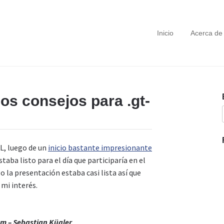
Inicio
Acerca de
os consejos para .gt-
SL, luego de un
inicio bastante impresionante
estaba listo para el día que participaría en el
 la presentación estaba casi lista así que
 mi interés.
um – Sebastian Kügler