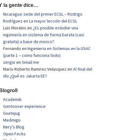
Y la gente dice…
Nicaragua: sede del primer ECSL – Rodrigo
Rodríguez
en
La mayor lección del ECSL
Luis Morales
en
¿Es posible estudiar una
ingeniería en sistema de forma barata (casi
gratuita) a base de moocs?
Fernando
en
Ingenieria en Sistemas en la USAC
(parte 1 – como funciona todo)
sergio
en
Gmail me
Mario Roberto Ramirez Velasquez
en
Al final del
día ¿Qué es Jakarta EE?
Blogroll
Academik
Gentooser experience
Guatejug
Medmigo
Nery’s Blog
Open Fecks