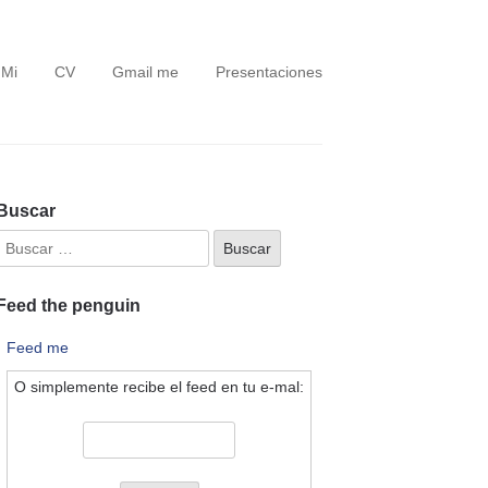
 Mi
CV
Gmail me
Presentaciones
Buscar
Feed the penguin
Feed me
O simplemente recibe el feed en tu e-mal: