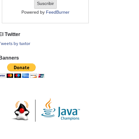
Powered by
FeedBurner
El Twitter
Tweets by tuxtor
Banners