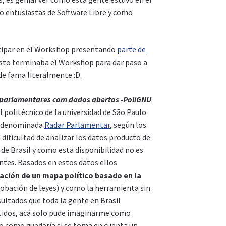
entusiastas de Software Libre y como
icipar en el Workshop presentando
parte de
sto terminaba el Workshop para dar paso a
de fama literalmente :D.
 parlamentares com dados abertos -PoliGNU
 politécnico de la universidad de São Paulo
ta denominada
Radar Parlamentar
, según los
dificultad de analizar los datos producto de
 de Brasil y como esta disponibilidad no es
ntes. Basados en estos datos ellos
ación de un mapa político basado en la
obación de leyes) y como la herramienta sin
ultados que toda la gente en Brasil
rtidos, acá solo pude imaginarme como
o como quedaría si se toma en cuenta un