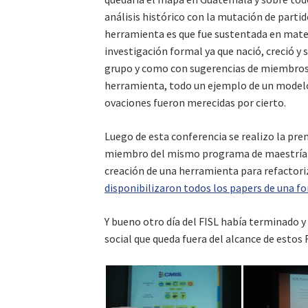
análisis histórico con la mutación de parti
herramienta es que fue sustentada en mate
investigación formal ya que nació, creció y 
grupo y como con sugerencias de miembros m
herramienta, todo un ejemplo de un modelo d
ovaciones fueron merecidas por cierto.
Luego de esta conferencia se realizo la pre
miembro del mismo programa de maestría en
creación de una herramienta para refactor
disponibilizaron todos los papers de una f
Y bueno otro día del FISL había terminado y
social que queda fuera del alcance de estos F