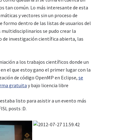
dos tan común. Lo más interesante de esta
máticas y vectores sin un proceso de
se formo dentro de las listas de usuarios del
ultidisciplinarios se pudo crear la
e investigación científica abierta, las
miación a los trabajos científicos donde un
 el que estoy gano el primer lugar con la
ización de código OpenMP en Eclipse,
se
orma gratuita
y bajo licencia libre
 estaba listo para asistir a un evento más
ISL posts :D.