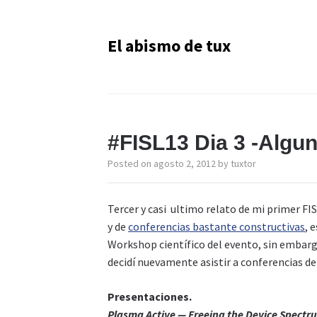
El abismo de tux
#FISL13 Dia 3 -Algun
Posted on
agosto 2, 2012
by
tuxtor
Tercer y casi ultimo relato de mi primer FI
y de
conferencias bastante constructivas
, 
Workshop científico del evento, sin embargo
decidí nuevamente asistir a conferencias de
Presentaciones.
Plasma Active — Freeing the Device Spectr