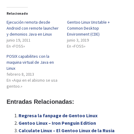
Relacionado
Ejecución remota desde
Gentoo Linux Unstable +
Android con remote launcher
Common Desktop
y demonios Java en Linux
Environment (CDE)
junio 19, 2011
junio 3, 2019
En «FOSS»
En «FOSS»
POSIX capabilites con la
maquina virtual de Java en
Linux
febrero 8, 2013
En «Aqui en el abismo se usa
gentoo.»
Entradas Relacionadas:
Regresa la fanpage de Gentoo Linux
Gentoo Linux – Iron Penguin Edition
Calculate Linux – El Gentoo Linux de la Rusia