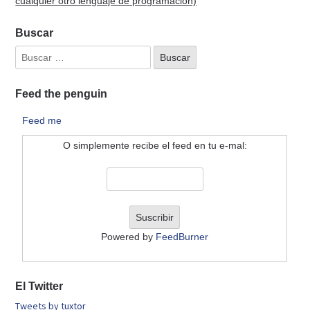
cualquier otro lenguaje de programación)
Buscar
Feed the penguin
Feed me
O simplemente recibe el feed en tu e-mal:
Powered by
FeedBurner
El Twitter
Tweets by tuxtor