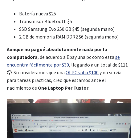
Batería nueva $25
Transmisor Bluetooth $5
SSD Samsung Evo 250 GB $45 (segunda mano)
2 GB de memoria RAM DDR2 $6 (segunda mano)
Aunque no pagué absolutamente nada por la
computadora
, de acuerdo a Ebay una pc como esta
se
encuentra fácilmente por $30
, llegando a un total de $111
🙂. Si consideramos que una
OLPC valia $100
y no servia
para tareas practicas, creo que estamos ante el
nacimiento de
One Laptop Per Tuxtor
.