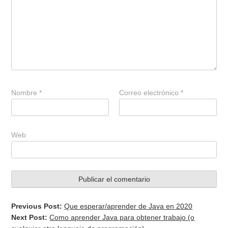
Nombre
*
Correo electrónico
*
Web
Previous Post:
Que esperar/aprender de Java en 2020
Next Post:
Como aprender Java para obtener trabajo (o