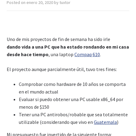
Posted on
enero 20, 2020
by
tuxtor
Uno de mis proyectos de fin de semana ha sido irle
dando vida a una PC que ha estado rondando en mi casa
desde hace tiempo
, una laptop
Compaq 610
.
El proyecto aunque parcialmente útil, tuvo tres fines:
Comprobar como hardware de 10 años se comporta
en el mundo actual
Evaluar si puedo obtener una PC usable x86_64 por
menos de $150
Tener una PC antirobos/robable que sea totalmente
utilizable (considerando que vivo en
Guatemala
)
Mi presupuesto fue invertido de la siguiente forma: