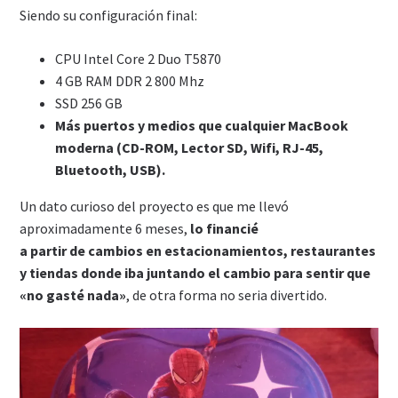
Siendo su configuración final:
CPU Intel Core 2 Duo T5870
4 GB RAM DDR 2 800 Mhz
SSD 256 GB
Más puertos y medios que cualquier MacBook
moderna (CD-ROM, Lector SD, Wifi, RJ-45,
Bluetooth, USB).
Un dato curioso del proyecto es que me llevó
aproximadamente 6 meses,
lo financié
a partir de cambios en estacionamientos, restaurantes
y tiendas donde iba juntando el cambio para sentir que
«no gasté nada»
, de otra forma no seria divertido.