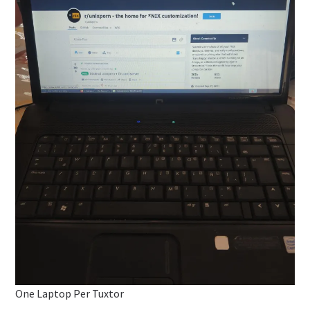
One Laptop Per Tuxtor