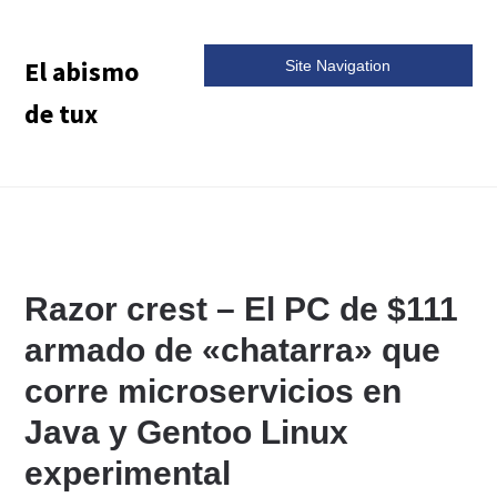
El abismo
Site Navigation
de tux
Razor crest – El PC de $111
armado de «chatarra» que
corre microservicios en
Java y Gentoo Linux
experimental