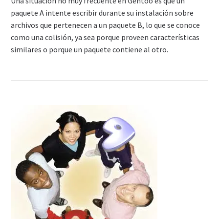
Una situación no muy frecuente en Gentoo es que un
paquete A intente escribir durante su instalación sobre
archivos que pertenecen a un paquete B, lo que se conoce
como una colisión, ya sea porque proveen características
similares o porque un paquete contiene al otro.