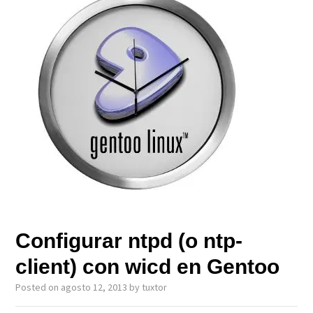
Configurar ntpd (o ntp-
client) con wicd en Gentoo
Posted on
agosto 12, 2013
by
tuxtor