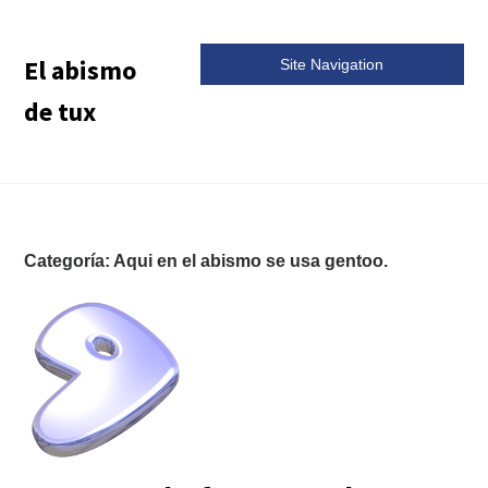
El abismo
Site Navigation
de tux
Categoría:
Aqui en el abismo se usa gentoo.