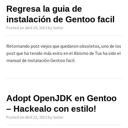
Regresa la guia de
instalación de Gentoo facil
Posted on
abril 29, 2013
by
tuxtor
Retomando post viejos que quedaron obsoletos, uno de los
post que ha tenido más exito en el Abismo de Tux ha sido el
manual de instalación Gentoo facil.
Adopt OpenJDK en Gentoo
– Hackealo con estilo!
Posted on
abril 22, 2013
by
tuxtor