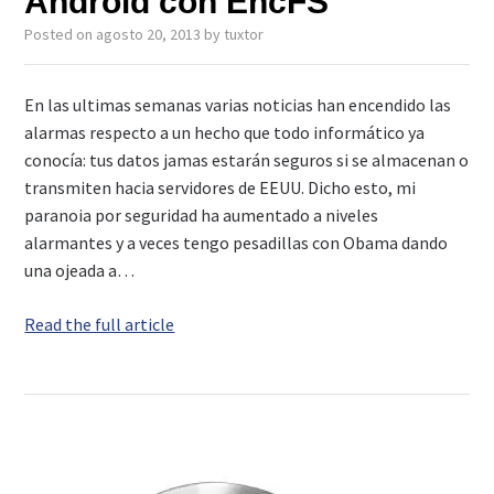
Android con EncFS
Posted on
agosto 20, 2013
by
tuxtor
En las ultimas semanas varias noticias han encendido las
alarmas respecto a un hecho que todo informático ya
conocía: tus datos jamas estarán seguros si se almacenan o
transmiten hacia servidores de EEUU. Dicho esto, mi
paranoia por seguridad ha aumentado a niveles
alarmantes y a veces tengo pesadillas con Obama dando
una ojeada a…
Read the full article