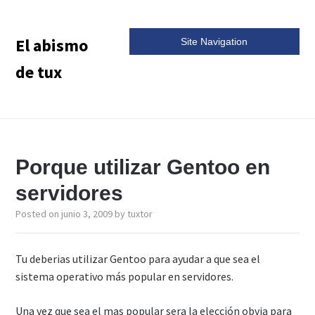
El abismo
Site Navigation
de tux
Porque utilizar Gentoo en
servidores
Posted on
junio 3, 2009
by
tuxtor
Tu deberias utilizar Gentoo para ayudar a que sea el
sistema operativo más popular en servidores.
Una vez que sea el mas popular sera la elección obvia para