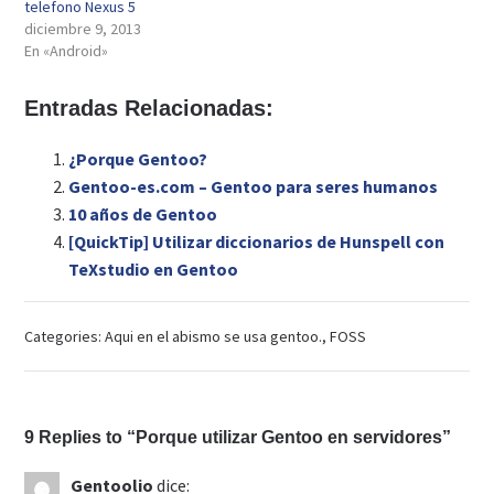
telefono Nexus 5
diciembre 9, 2013
En «Android»
Entradas Relacionadas:
¿Porque Gentoo?
Gentoo-es.com – Gentoo para seres humanos
10 años de Gentoo
[QuickTip] Utilizar diccionarios de Hunspell con
TeXstudio en Gentoo
Categories:
Aqui en el abismo se usa gentoo.
,
FOSS
9 Replies to “Porque utilizar Gentoo en servidores”
Gentoolio
dice: