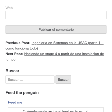
Web
Previous Post:
Ingenieria en Sistemas en la USAC (parte 1 –
como funciona todo)
Next Post:
Haciendo un stage 4 a partir de una instalacion de
funtoo
Buscar
Feed the penguin
Feed me
O simplemente recibe el feed en tu e-mal: