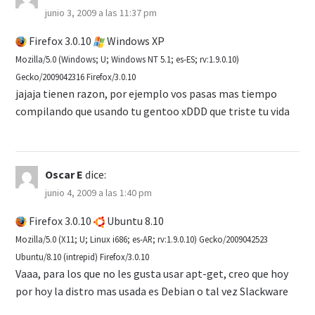
junio 3, 2009 a las 11:37 pm
Firefox 3.0.10
Windows XP
Mozilla/5.0 (Windows; U; Windows NT 5.1; es-ES; rv:1.9.0.10)
Gecko/2009042316 Firefox/3.0.10
jajaja tienen razon, por ejemplo vos pasas mas tiempo
compilando que usando tu gentoo xDDD que triste tu vida
Oscar E
dice:
junio 4, 2009 a las 1:40 pm
Firefox 3.0.10
Ubuntu 8.10
Mozilla/5.0 (X11; U; Linux i686; es-AR; rv:1.9.0.10) Gecko/2009042523
Ubuntu/8.10 (intrepid) Firefox/3.0.10
Vaaa, para los que no les gusta usar apt-get, creo que hoy
por hoy la distro mas usada es Debian o tal vez Slackware