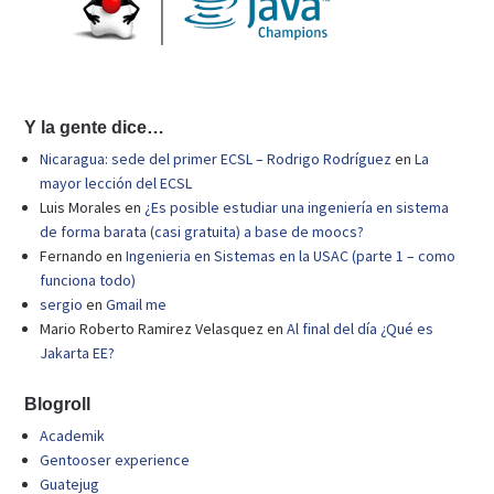
Y la gente dice…
Nicaragua: sede del primer ECSL – Rodrigo Rodríguez
en
La
mayor lección del ECSL
Luis Morales
en
¿Es posible estudiar una ingeniería en sistema
de forma barata (casi gratuita) a base de moocs?
Fernando
en
Ingenieria en Sistemas en la USAC (parte 1 – como
funciona todo)
sergio
en
Gmail me
Mario Roberto Ramirez Velasquez
en
Al final del día ¿Qué es
Jakarta EE?
Blogroll
Academik
Gentooser experience
Guatejug