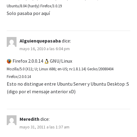
Ubuntu/8.04 (hardy) Firefox/3.0.19
Solo pasaba por aquí
Alguienquepasaba
dice:
mayo 16, 2010 a las 6:04 pm
Firefox 2.0.0.14
GNU/Linux
Mozilla/5.0 (X11; U; Linux i686; en-US; rv:1.8.1.14) Gecko/20080404
Firefox/2.0.0.14
Esto no distingue entre Ubuntu Server y Ubuntu Desktop :S
(digo por el mensaje anterior xD)
Meredith
dice:
mayo 31, 2011 a las 1:37 am