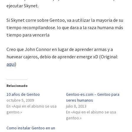
ejecutar Skynet.
Si Skynet corre sobre Gentoo, va a utilizar la mayoria de su
tiempo recompilandose. lo que dara a la raza humana más
tiempo para vencerla
Creo que John Connor en lugar de aprender armas y a
huevear cajeros, debio de aprender emerge xD (Original:
aqui
)
Relacionado
10 años de Gentoo
Gentoo-es.com – Gentoo para
octubre 5, 2009
seres humanos
En «Aqui en el abismo se usa
julio 8, 2013
gentoo.»
En «Aqui en el abismo se usa
gentoo.»
Como instalar Gentoo en un